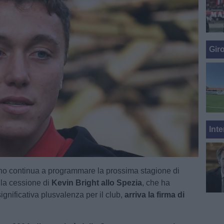
Gir
Inte
no continua a programmare la prossima stagione di
la cessione di
Kevin Bright allo Spezia
, che ha
gnificativa plusvalenza per il club,
arriva la firma di