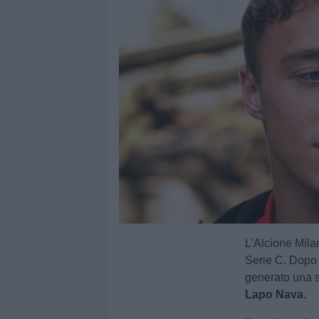
L'Alcione Mila
Serie C. Dopo 
generato una si
Lapo Nava.