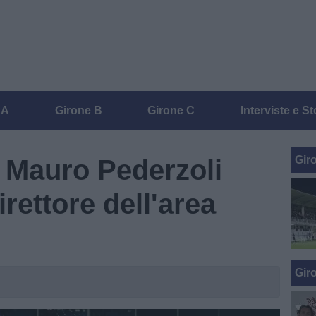
 A
Girone B
Girone C
Interviste e St
Gir
 Mauro Pederzoli
irettore dell'area
Gir