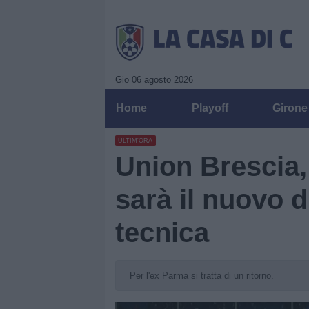
Gio 06 agosto 2026
Home
Playoff
Girone
ULTIM'ORA
Union Brescia,
sarà il nuovo d
tecnica
Per l'ex Parma si tratta di un ritorno.