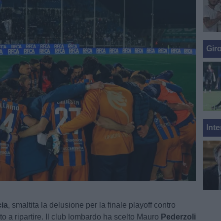
Gir
Inte
ia
, smaltita la delusione per la finale playoff contro
nto a ripartire. Il club lombardo ha scelto Mauro
Pederzoli