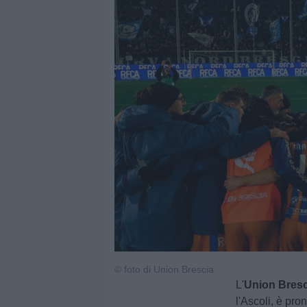
© foto di Union Brescia
L'
Union Bresc
l'Ascoli, è pro