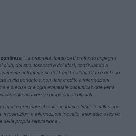
 continua
:
"La proprietà ribadisce il profondo impegno
el club, dei suoi tesserati e dei tifosi, continuando a
ivamente nell'interesse del Forlì Football Club e del suo
età invita pertanto a non dare credito a informazioni
rma e precisa che ogni eventuale comunicazione verrà
sivamente attraverso i propri canali ufficiali".
ra inoltre precisare che ritiene inaccettabile la diffusione
i, ricostruzioni o informazioni inesatte, infondate o lesive
e della propria reputazione".