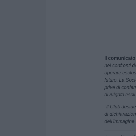
Il comunicato
nei confronti d
operare esclus
futuro. La Soci
prive di confe
divulgata esclu
"Il Club deside
di dichiarazion
dell'immagine 