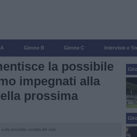
 A
Girone B
Girone C
Interviste e St
smentisce la possibile
Gir
mo impegnati alla
ella prossima
Gir
 sulla possibile vendita del club