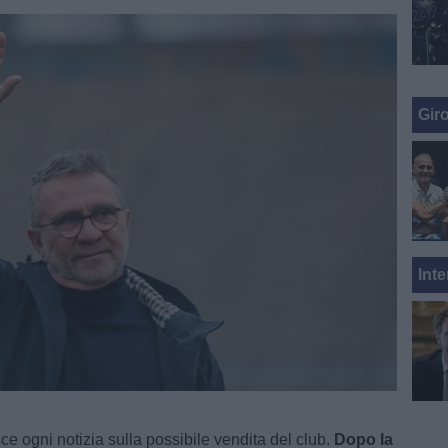
Gir
Inte
e ogni notizia sulla possibile vendita del club.
Dopo la