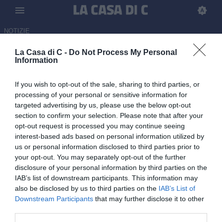
NOTIZIE
La Casa di C -
Do Not Process My Personal
Altamura-Perucchini, accordo
Information
vicino: pronto un biennale
If you wish to opt-out of the sale, sharing to third parties, or
ULTIM'ORA
processing of your personal or sensitive information for
targeted advertising by us, please use the below opt-out
10.06.2026 12:24 di Redazione
section to confirm your selection. Please note that after your
opt-out request is processed you may continue seeing
Altamura vicina a chiudere per Filippo Perucchini: pronto un
interest-based ads based on personal information utilized by
contratto biennale per il portiere ex Foggia, protagonista di 25
us or personal information disclosed to third parties prior to
presenze nell'ultima stagione
your opt-out. You may separately opt-out of the further
disclosure of your personal information by third parties on the
IAB’s list of downstream participants. This information may
also be disclosed by us to third parties on the
IAB’s List of
Downstream Participants
that may further disclose it to other
third parties.