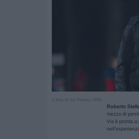
© foto di Vis Pesaro 1898
Roberto Stell
mezzo di perma
Vis è pronta a
nell'esperienz