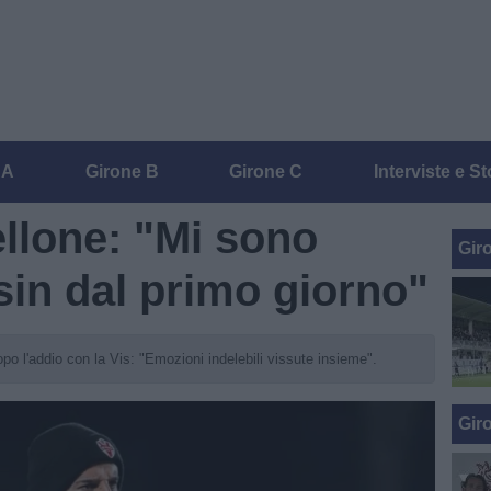
 A
Girone B
Girone C
Interviste e St
ellone: "Mi sono
Gir
sin dal primo giorno"
dopo l'addio con la Vis: "Emozioni indelebili vissute insieme".
Gir