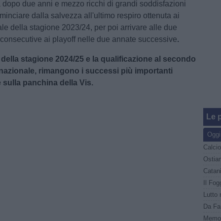
a dopo due anni e mezzo ricchi di grandi soddisfazioni
ominciare dalla salvezza all'ultimo respiro ottenuta ai
ale della stagione 2023/24, per poi arrivare alle due
 consecutive ai playoff nelle due annate successive
.
 della stagione 2024/25 e la qualificazione al secondo
 nazionale, rimangono i successi più importanti
e sulla panchina della Vis.
Le p
Oggi
Ostiam
Il Fog
Memor