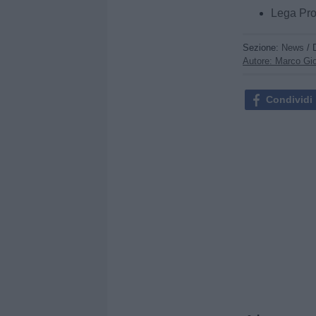
Lega Pro
Sezione:
News
/ 
Autore: Marco Gio
Condividi