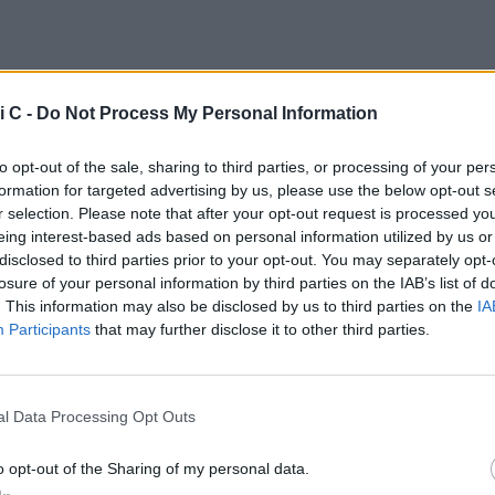
i C -
Do Not Process My Personal Information
to opt-out of the sale, sharing to third parties, or processing of your per
formation for targeted advertising by us, please use the below opt-out s
r selection. Please note that after your opt-out request is processed y
eing interest-based ads based on personal information utilized by us or
disclosed to third parties prior to your opt-out. You may separately opt-
losure of your personal information by third parties on the IAB’s list of
. This information may also be disclosed by us to third parties on the
IA
Participants
that may further disclose it to other third parties.
NE DEFINITIVO - SECONDO TURNO NAZIONALE
l Data Processing Opt Outs
 Union Brescia 20.00
o opt-out of the Sharing of my personal data.
 vs Ravenna 20.00