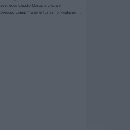
ese, ecco Claudio Manzi: è ufficiale
Union Brescia, Corini: "Tanto entusiasmo, vogliamo il secondo turno"