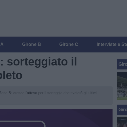
 A
Girone B
Girone C
Interviste e St
: sorteggiato il
Gir
leto
ie B: cresce l'attesa per il sorteggio che svelerà gli ultimi
Gir