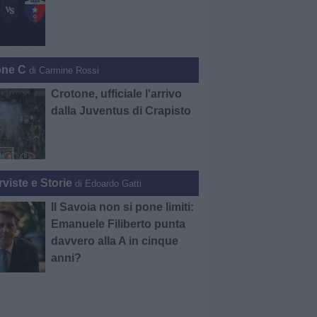
one C
di Carmine Rossi
Crotone, ufficiale l'arrivo
dalla Juventus di Crapisto
rviste e Storie
di Edoardo Gatti
Il Savoia non si pone limiti:
Emanuele Filiberto punta
davvero alla A in cinque
anni?