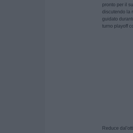
pronto per il s
discutendo la r
guidato durant
turno playoff c
Reduce dal'ott