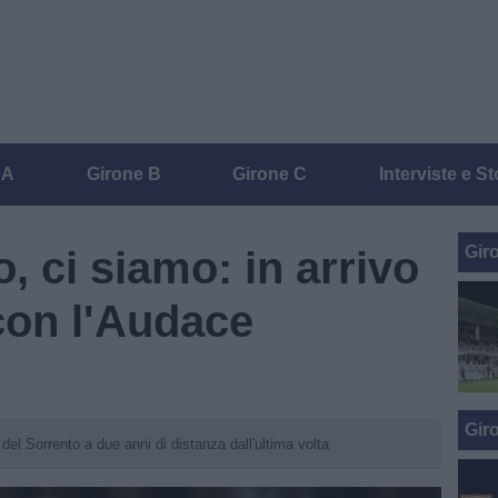
 A
Girone B
Girone C
Interviste e St
Gir
, ci siamo: in arrivo
 con l'Audace
Gir
 del Sorrento a due anni di distanza dall'ultima volta