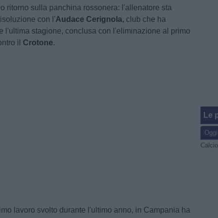
uo ritorno sulla panchina rossonera: l'allenatore sta
isoluzione con l'
Audace Cerignola,
club che ha
e l'ultima stagione, conclusa con l'eliminazione al primo
ontro il
Crotone
.
Le p
Oggi
imo lavoro svolto durante l'ultimo anno, in Campania ha