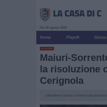
Gio 06 agosto 2026
Home
Playoff
Girone
ULTIM'ORA
Maiuri-Sorrento
la risoluzione
Cerignola
L'allenatore è pronto a tornare sulla panchina