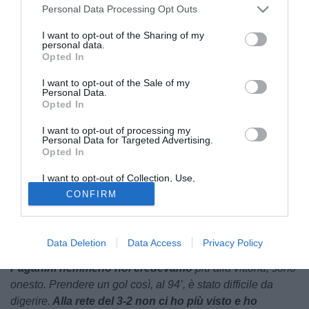
Personal Data Processing Opt Outs
I want to opt-out of the Sharing of my
personal data.
Opted In
I want to opt-out of the Sale of my
Personal Data.
Opted In
© foto di U.S. Sambenedettese
I want to opt-out of processing my
Intervenuto a
Hell Clab Podcast
, il difensore classe '98
Personal Data for Targeted Advertising.
Opted In
Alessio Zini
, ha fatto il punto sulla stagione dei rossoblù,
ricordando la salvezza all'ultima giornata ed esprimendosi
I want to opt-out of Collection, Use,
in maniera netta sulla rivalità contro l'Ascoli.
Retention, Sale, and/or Sharing of my
CONFIRM
Personal Data that Is Unrelated with the
Purposes for which it was collected.
Ecco
il suo ricordo di quel finale di partita che ha
Opted Out
garantito alla Sambenedettese la salvezza diretta
senza
Data Deletion
Data Access
Privacy Policy
passare per i playout:
“La partita di Pesaro?
Dopo il gol di
Paganini nemmeno noi credevamo
più alla vittoria, sono
onesto. Prendere un gol così, al 94’, è stato difficile da
digerire.
Alla rete del 3-2 non ci ho più visto e ho