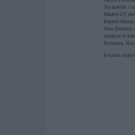
Tra queste, i 
Madrid CF, del
Bayern Monaco, 
New Balance A
strutture in tu
Romania, Russ
Il nuovo siste