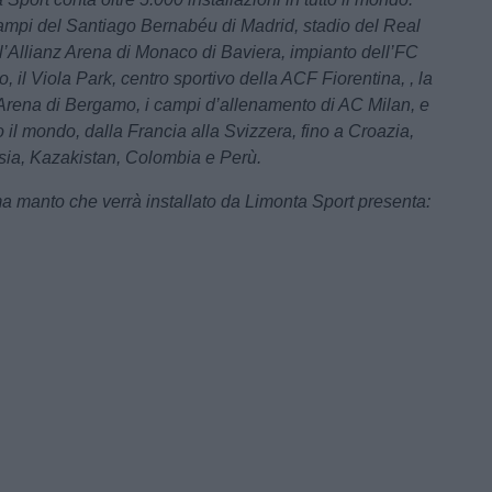
campi del Santiago Bernabéu di Madrid, stadio del Real
l’Allianz Arena di Monaco di Baviera, impianto dell’FC
il Viola Park, centro sportivo della ACF Fiorentina, , la
rena di Bergamo, i campi d’allenamento di AC Milan, e
tto il mondo, dalla Francia alla Svizzera, fino a Croazia,
ia, Kazakistan, Colombia e Perù.
ma manto che verrà installato da Limonta Sport presenta: