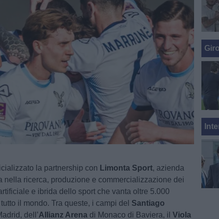
Gir
Inte
icializzato la partnership con
Limonta Sport
, azienda
a nella ricerca, produzione e commercializzazione dei
rtificiale e ibrida dello sport che vanta oltre 5.000
n tutto il mondo. Tra queste, i campi del
Santiago
adrid, dell’
Allianz
Arena
di Monaco di Baviera, il
Viola