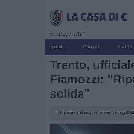
Ven 07 agosto 2026
Home
Playoff
Girone
Trento, ufficial
Fiamozzi: "Rip
solida"
Il difensore classe 1993 rinnova con i giallob