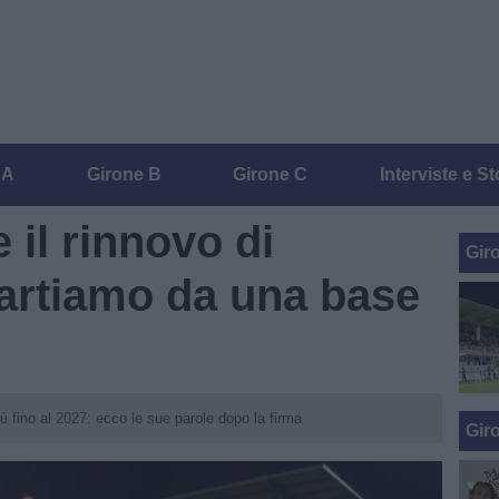
 A
Girone B
Girone C
Interviste e St
e il rinnovo di
Gir
artiamo da una base
lù fino al 2027: ecco le sue parole dopo la firma
Gir