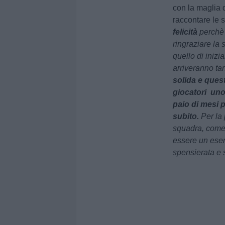
con la maglia d
raccontare le 
felicità
perchè 
ringraziare la s
quello di iniz
arriveranno tan
solida e ques
giocatori uno
paio di mesi 
subito.
Per la 
squadra, come 
essere un ese
spensierata e 