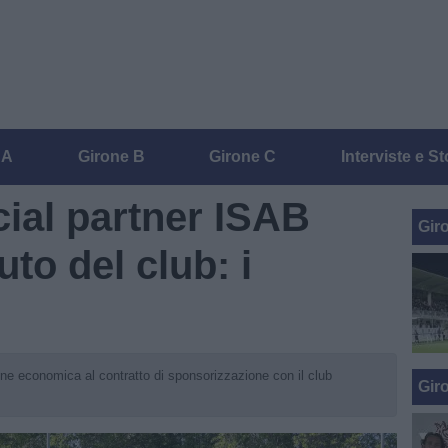
 A
Girone B
Girone C
Interviste e St
icial partner ISAB
Gir
uto del club: i
ione economica al contratto di sponsorizzazione con il club
Gir