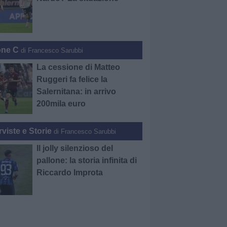
one C
di Francesco Sarubbi
La cessione di Matteo
Ruggeri fa felice la
Salernitana: in arrivo
200mila euro
rviste e Storie
di Francesco Sarubbi
Il jolly silenzioso del
pallone: la storia infinita di
Riccardo Improta