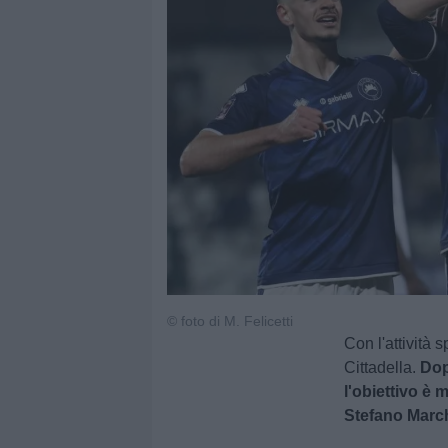
© foto di M. Felicetti
Con l'attività
Cittadella.
Dop
l'obiettivo è 
Stefano March