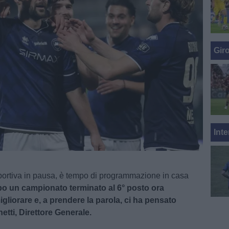
Gir
Inte
 sportiva in pausa, è tempo di programmazione in casa
o un campionato terminato al 6° posto ora
migliorare e, a prendere la parola, ci ha pensato
etti, Direttore Generale.