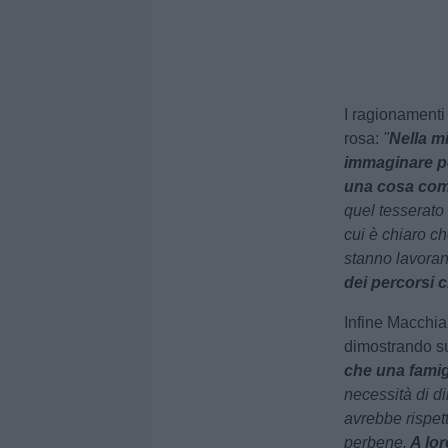
I ragionamenti
rosa:
"
Nella mi
immaginare pe
una cosa com
quel tesserato 
cui è chiaro che
stanno lavora
dei percorsi c
Infine Macchia
dimostrando su
che una fami
necessità di d
avrebbe rispet
perbene.
A lor