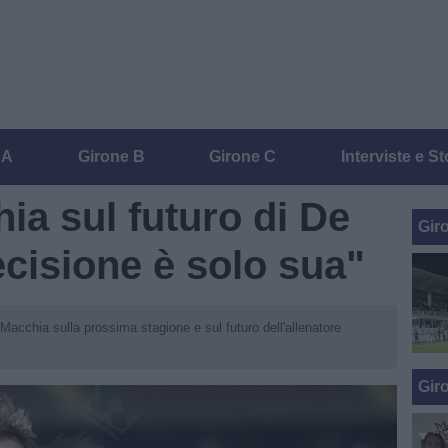
 A
Girone B
Girone C
Interviste e St
ia sul futuro di De
Gir
ecisione è solo sua"
Macchia sulla prossima stagione e sul futuro dell'allenatore
Gir