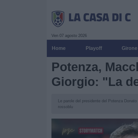
Ven 07 agosto 2026
Home
Playoff
Girone
Potenza, Macch
Giorgio: "La d
Le parole del presidente del Potenza Donato 
rossoblu