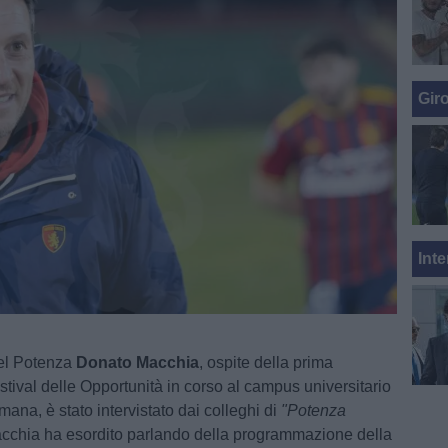
Gir
Inte
del Potenza
Donato Macchia
, ospite della prima
stival delle Opportunità in corso al campus universitario
ana, è stato intervistato dai colleghi di
"Potenza
acchia ha esordito parlando della programmazione della