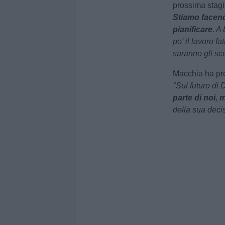
prossima stagi
Stiamo facend
pianificare
. A
po' il lavoro f
saranno gli sc
Macchia ha pro
"Sul futuro di 
parte di noi, 
della sua deci