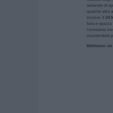
semestre di a
qualche altra 
incisivo. Il
24 
furia e spazza 
l'ennesimo ine
incontenibile p
Iddrissou: un