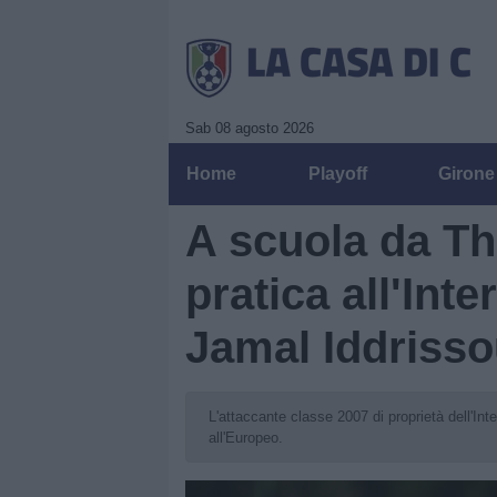
Sab 08 agosto 2026
Home
Playoff
Girone
A scuola da Th
pratica all'Int
Jamal Iddrissou
L'attaccante classe 2007 di proprietà dell'Inte
all'Europeo.