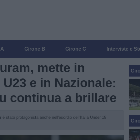
 A
Girone B
Girone C
Interviste e St
uram, mette in
Gir
er U23 e in Nazionale:
 continua a brillare
r è stato protagonista anche nell'esordio dell'Italia Under 19
Gir