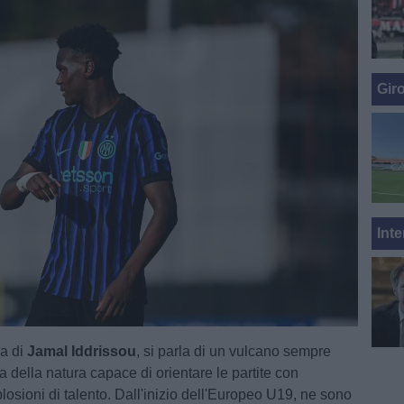
Gir
Inte
la di
Jamal Iddrissou
, si parla di un vulcano sempre
za della natura capace di orientare le partite con
losioni di talento. Dall'inizio dell'Europeo U19, ne sono