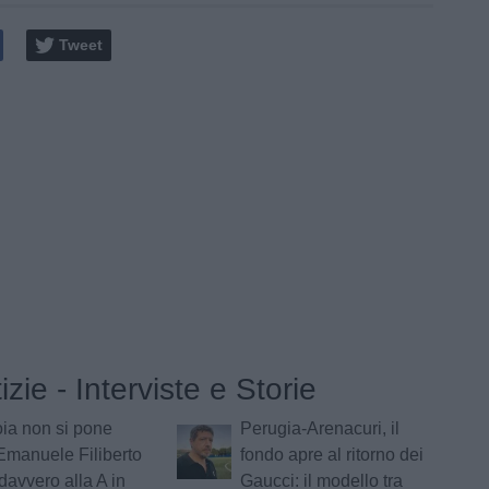
Tweet
izie - Interviste e Storie
oia non si pone
Perugia-Arenacuri, il
: Emanuele Filiberto
fondo apre al ritorno dei
davvero alla A in
Gaucci: il modello tra