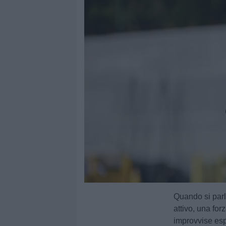
Quando si par
attivo, una for
improvvise esp