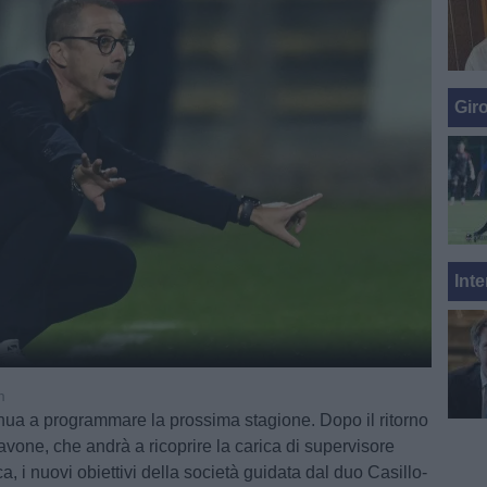
Gir
Inte
m
inua a programmare la prossima stagione. Dopo il ritorno
vone, che andrà a ricoprire la carica di supervisore
ca, i nuovi obiettivi della società guidata dal duo Casillo-