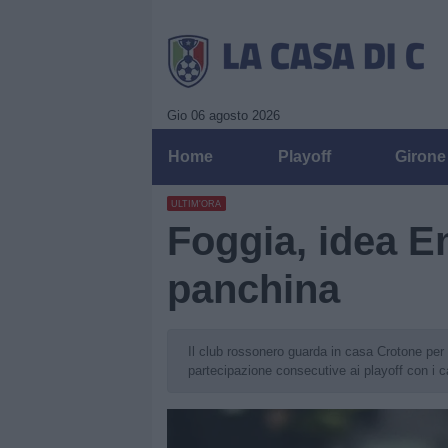
Gio 06 agosto 2026
Home
Playoff
Girone
ULTIM'ORA
Foggia, idea E
panchina
Il club rossonero guarda in casa Crotone per 
partecipazione consecutive ai playoff con i c