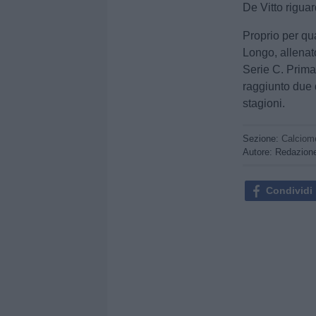
De Vitto riguar
Proprio per qu
Longo, allenato
Serie C. Prima 
raggiunto due 
stagioni.
Sezione:
Calciom
Autore: Redazion
Condividi