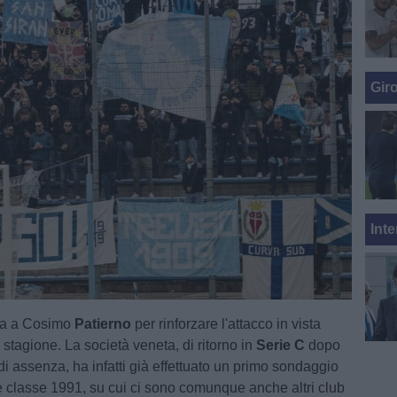
Gir
Inte
nsa a Cosimo
Patierno
per rinforzare l'attacco in vista
stagione. La società veneta, di ritorno in
Serie C
dopo
i assenza, ha infatti già effettuato un primo sondaggio
te classe 1991, su cui ci sono comunque anche altri club