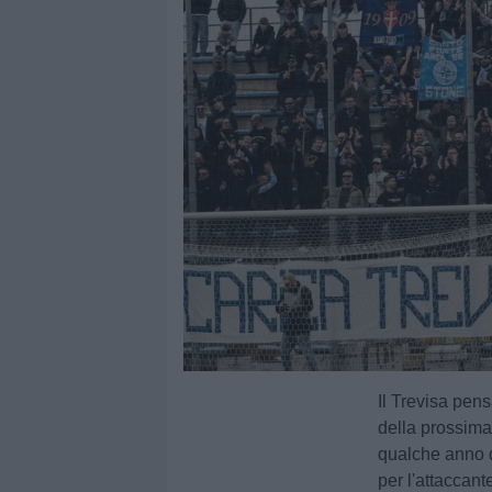
Il Trevisa pe
della prossima 
qualche anno d
per l'attaccan