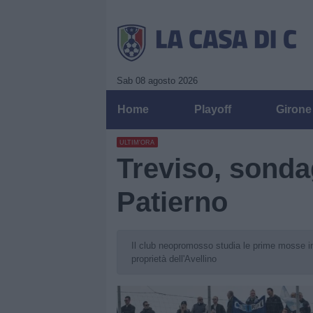
Sab 08 agosto 2026
Home
Playoff
Girone
ULTIM'ORA
Treviso, sond
Patierno
Il club neopromosso studia le prime mosse in 
proprietà dell'Avellino