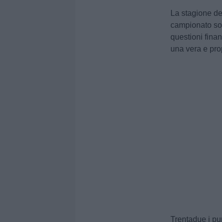
La stagione d
campionato so
questioni finan
una vera e pro
Trentadue i pun