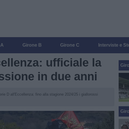
 A
Girone B
Girone C
Interviste e St
llenza: ufficiale la
Gir
ssione in due anni
rie D all'Eccellenza: fino alla stagione 2024/25 i giallorossi
Gir