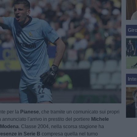
Gir
Inte
te per la
Pianese
, che tramite un comunicato sui propri
a annunciato l'arrivo in prestito del portiere
Michele
l
Modena
. Classe 2004, nella scorsa stagione ha
resenze in Serie B
compresa quella nel turno