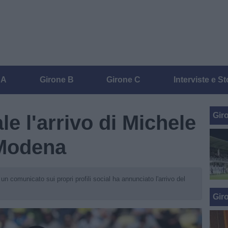
 A
Girone B
Girone C
Interviste e St
Gir
le l'arrivo di Michele
 Modena
n comunicato sui propri profili social ha annunciato l'arrivo del
Gir