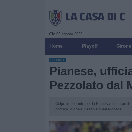
Gio 06 agosto 2026
Home
Playoff
Girone
UFFICIALE
Pianese, ufficia
Pezzolato dal
Colpo importante per la Pianese, che tramite u
portiere Michele Pezzolato dal Modena