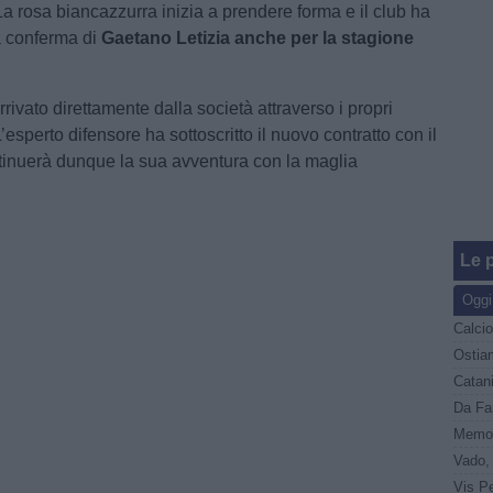
a rosa biancazzurra inizia a prendere forma e il club ha
la conferma di
Gaetano Letizia anche per la stagione
rivato direttamente dalla società attraverso i propri
L’esperto difensore ha sottoscritto il nuovo contratto con il
inuerà dunque la sua avventura con la maglia
Le p
Oggi
Ostiam
Memor