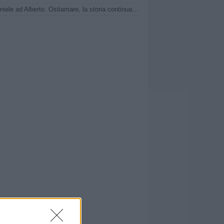
Da Daniele ad Alberto. Ostiamare, la storia continua nel segno dei De Rossi