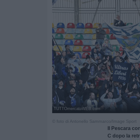
TUTTOmercatoWEB.com
© foto di Antonello Sammarco/Image Sport
Il Pescara co
C dopo la ret