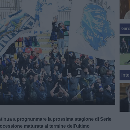
Gir
Inte
ntinua a programmare la prossima stagione di Serie
rocessione maturata al termine dell’ultimo