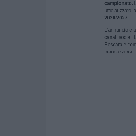
campionato.
L
ufficializzato 
2026/2027.
L’annuncio è ar
canali social. 
Pescara e cont
biancazzurra.