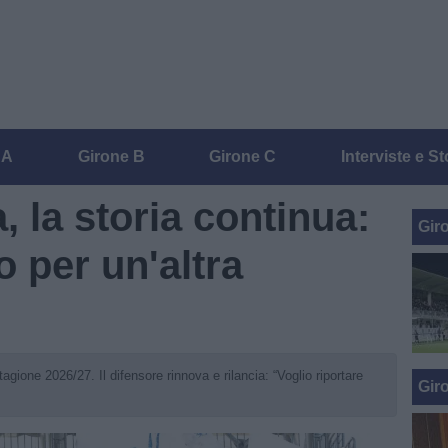
 A
Girone B
Girone C
Interviste e St
, la storia continua:
Gir
o per un'altra
gione 2026/27. Il difensore rinnova e rilancia: “Voglio riportare
Gir