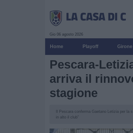
Gio 06 agosto 2026
Home
Playoff
Girone
Pescara-Letizia
arriva il rinnov
stagione
Il Pescara conferma Gaetano Letizia per la sta
in alto il club”