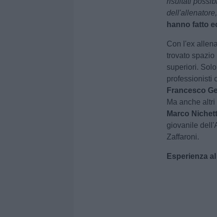
risultati possi
dell'allenatore
hanno fatto 
Con l'ex allena
trovato spazio
superiori. Solo
professionisti
Francesco Gel
Ma anche altri
Marco Nichett
giovanile dell'
Zaffaroni.
Esperienza al 