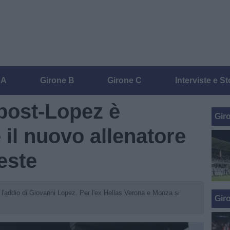
 A
Girone B
Girone C
Interviste e St
 post-Lopez è
Gir
è il nuovo allenatore
este
 l'addio di Giovanni Lopez. Per l'ex Hellas Verona e Monza si
Gir