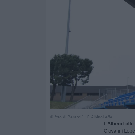
© foto di Berardi/U.C.AlbinoLeffe
L'
AlbinoLeffe
Giovanni Lopez.