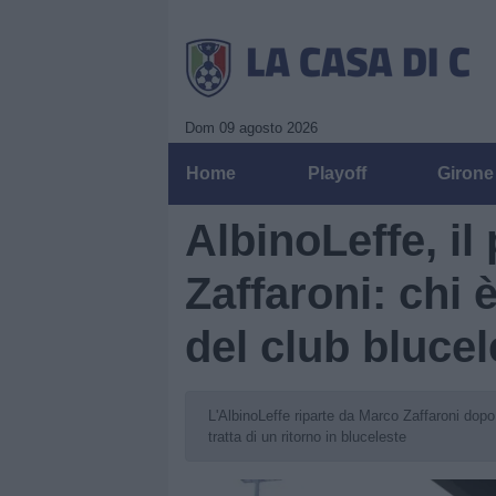
Dom 09 agosto 2026
Home
Playoff
Girone
AlbinoLeffe, il
Zaffaroni: chi 
del club blucel
L'AlbinoLeffe riparte da Marco Zaffaroni dopo
tratta di un ritorno in bluceleste