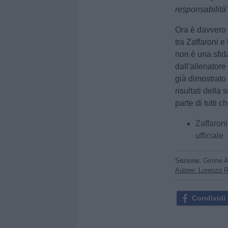
responsabilità
Ora è davvero t
tra Zaffaroni e
non è una sfid
dall'allenatore
già dimostrato 
risultati dell
parte di tutti 
Zaffaroni
ufficiale
Sezione:
Girone 
Autore: Lorenzo 
Condividi