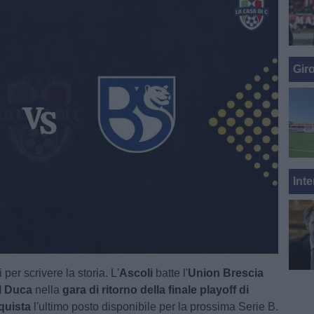
Gir
Inte
per scrivere la storia. L'
Ascoli
batte l'
Union Brescia
l Duca
nella
gara di ritorno della finale playoff di
quista
l'ultimo posto disponibile per la prossima Serie B.