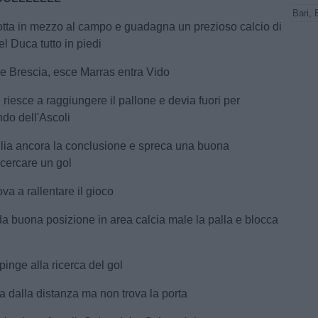
otta in mezzo al campo e guadagna un prezioso calcio di
el Duca tutto in piedi
ne Brescia, esce Marras entra Vido
riesce a raggiungere il pallone e devia fuori per
ndo dell'Ascoli
lia ancora la conclusione e spreca una buona
cercare un gol
ova a rallentare il gioco
da buona posizione in area calcia male la palla e blocca
spinge alla ricerca del gol
ia dalla distanza ma non trova la porta