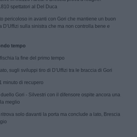
810 spettatori al Del Duca
ito pericoloso in avanti con Gori che mantiene un buon
a D'Uffizi sulla sinistra che ma non controlla bene e
o
ondo
tempo
 fischia la fine del primo tempo
o, sugli sviluppi tiro di D'Uffizi tra le braccia di Gori
1 minuto di recupero
 duello Gori - Silvestri con il difensore ospite ancora una
 la meglio
ritrova solo davanti la porta ma conclude a lato, Brescia
ggio