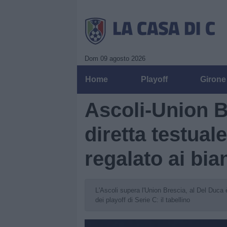
Dom 09 agosto 2026
Home
Playoff
Girone
Ascoli-Union Br
diretta testual
regalato ai bia
L'Ascoli supera l'Union Brescia, al Del Duca è
dei playoff di Serie C: il tabellino