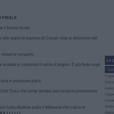
O
FINALE
e il fischio finale
ro alto sopra la traversa di Crespi, tutta la delusione del
 minuti di recupero
Le p
e la palla e conquista il calcio d'angolo. È già festa sugli
Oggi
 casa in possesso palla
o il Del Duca che sente sempre più vicina la promozione
ipo! Sulla ribattuta palla a Milanese che calcia in
OLLLLLLL