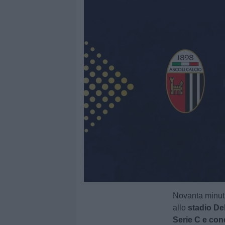
Novanta minuti 
allo
stadio De
Serie C e con