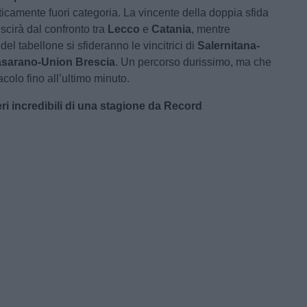
icamente fuori categoria. La vincente della doppia sfida
uscirà dal confronto tra
Lecco
e
Catania
, mentre
 del tabellone si sfideranno le vincitrici di
Salernitana-
sarano-Union Brescia
. Un percorso durissimo, ma che
colo fino all’ultimo minuto.
ri incredibili di una stagione da Record