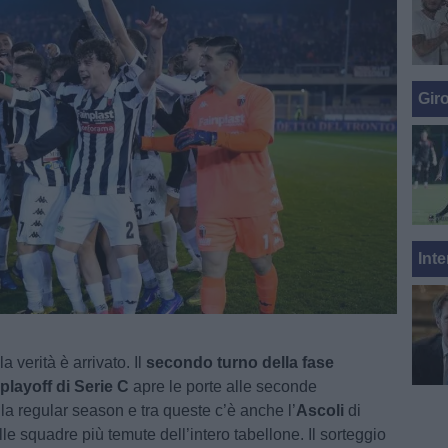
Gir
Inte
a verità è arrivato. Il
secondo turno della fase
playoff di Serie C
apre le porte alle seconde
lla regular season e tra queste c’è anche l’
Ascoli
di
lle squadre più temute dell’intero tabellone. Il sorteggio