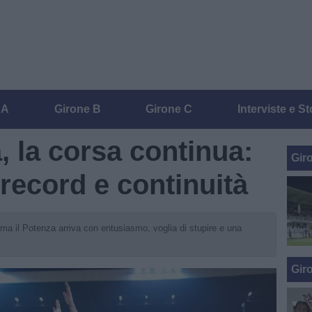
 A
Girone B
Girone C
Interviste e St
, la corsa continua:
Gir
 record e continuità
, ma il Potenza arriva con entusiasmo, voglia di stupire e una
Gir