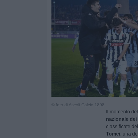
© foto di Ascoli Calcio 1898
Il momento dell
nazionale dei 
classificate de
Tomei
, una de