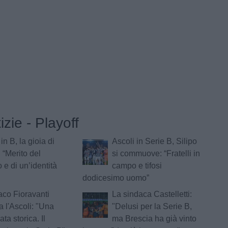
izie - Playoff
in B, la gioia di
Ascoli in Serie B, Silipo
 “Merito del
si commuove: “Fratelli in
 e di un’identità
campo e tifosi
dodicesimo uomo”
daco Fioravanti
La sindaca Castelletti:
a l'Ascoli: "Una
"Delusi per la Serie B,
ta storica. Il
ma Brescia ha già vinto